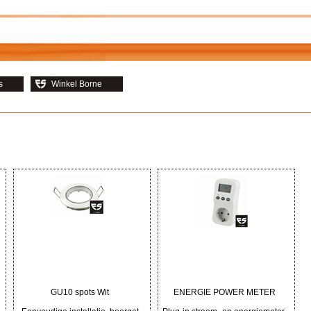
s
Winkel Borne
GU10 spots Wit
ENERGIE POWER METER